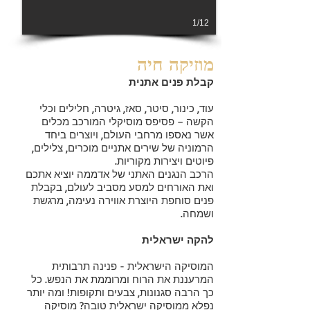
1/12
מוזיקה חיה
קבלת פנים אתנית
עוד, כינור, סיטר, סאז, גיטרה, חלילים וכלי
הקשה – פסיפס מוסיקלי המורכב מכלים
אשר נאספו מרחבי העולם, ויוצרים ביחד
הרמוניה של שירים אתניים מוכרים, צלילים,
פיוטים ויצירות מקוריות.
הרכב הנגנים האתני של אדממה יוציא אתכם
ואת האורחים למסע מסביב לעולם, בקבלת
פנים סוחפת היוצרת אווירה נעימה, מרגשת
ושמחה.
להקה ישראלית
המוסיקה הישראלית - פנינה תרבותית
המרעננת את הרוח ומרוממת את הנפש. כל
כך הרבה סגנונות, צבעים ותקופות! ומה יותר
נפלא ממוסיקה ישראלית טובה? מוסיקה