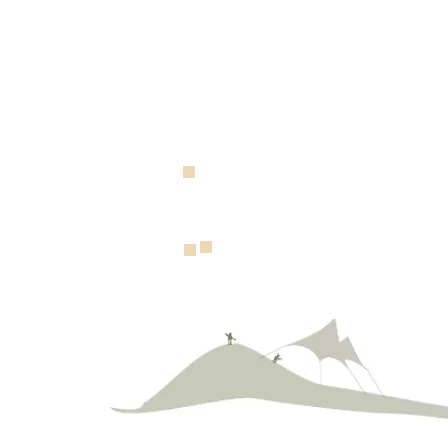
© 2023 by SPLENDIDevents. Proudly created 