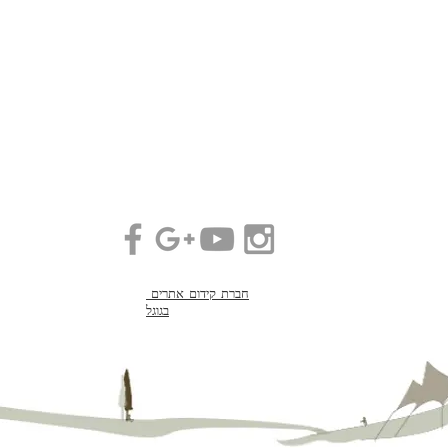
חברת קידום אתרים
בגוגל
with
Wix.com