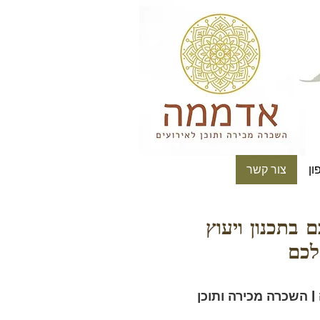
ון
צור קשר
כם
בתכנון ויעוץ
לכם
| השכרה מכירה ותוכן