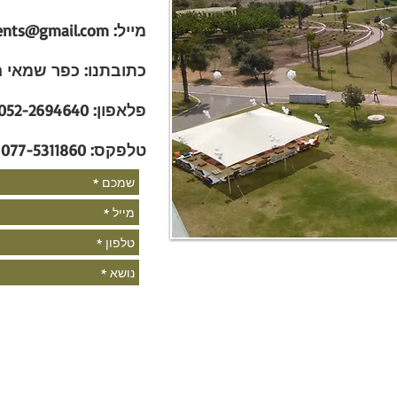
מייל:
nts@gmail.com
כתובתנו:
כפר שמאי הגפ
פלאפון:
052-2694640
טלפקס:
077-5311860